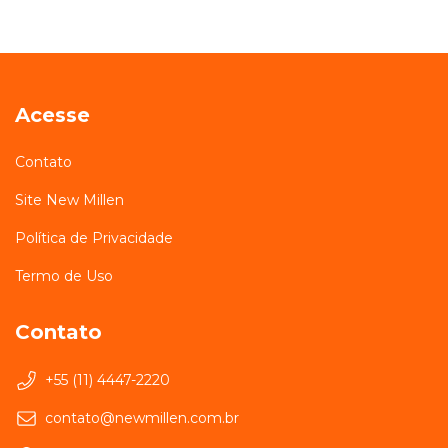
Acesse
Contato
Site New Millen
Política de Privacidade
Termo de Uso
Contato
+55 (11) 4447-2220
contato@newmillen.com.br