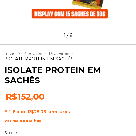
1
/
6
Início
>
Produtos
>
Proteínas
>
ISOLATE PROTEIN EM SACHÊS
ISOLATE PROTEIN EM
SACHÊS
R$152,00
6
x de
R$25,33
sem juros
Ver mais detalhes
Sabores