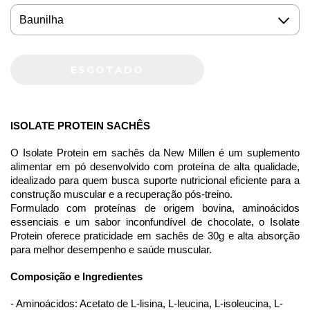
ISOLATE PROTEIN SACHÊS 
O Isolate Protein em sachês da New Millen é um suplemento 
alimentar em pó desenvolvido com proteína de alta qualidade, 
idealizado para quem busca suporte nutricional eficiente para a 
construção muscular e a recuperação pós-treino. 
Formulado com proteínas de origem bovina, aminoácidos 
essenciais e um sabor inconfundível de chocolate, o Isolate 
Protein oferece praticidade em sachês de 30g e alta absorção 
para melhor desempenho e saúde muscular.
Composição e Ingredientes
- Aminoácidos: Acetato de L-lisina, L-leucina, L-isoleucina, L-