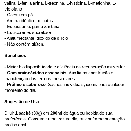
valina, L-fenilalanina, L-treonina, L-histidina, L-metionina, L-
triptofano
- Cacau em pó
- Aroma idêntico ao natural
- Espessante: goma xantana
- Edulcorante: sucralose
- Antiumectante: dióxido de silício
- Não contém glúten.
Benefícios
- Maior biodisponibilidade e eficiência na recuperação muscular.
- 
Com aminoácidos essenciais
:
Auxilia na construção e 
manutenção dos tecidos musculares.
- 
Prático e saboroso
: Sachês individuais, ideais para qualquer 
momento do dia.
Sugestão de Uso
Diluir 
1 sachê 
(30g) em 
200ml
 de água ou bebida de sua 
preferência. Consumir uma vez ao dia, ou conforme orientação 
profissional.