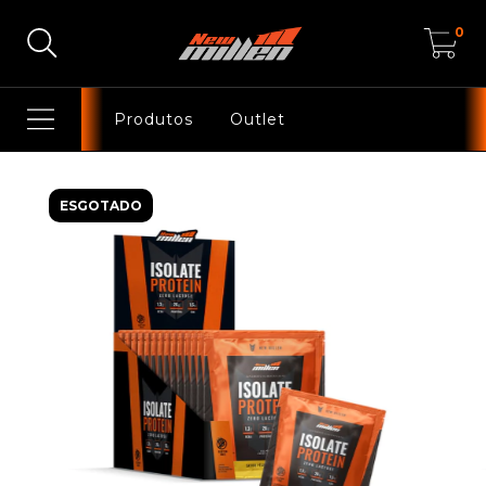
0
Produtos
Outlet
ESGOTADO