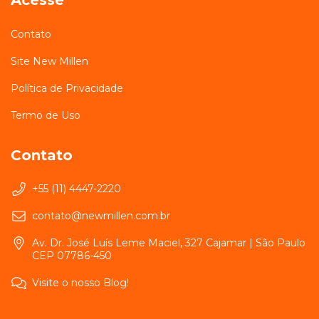
Acesse
Contato
Site New Millen
Política de Privacidade
Termo de Uso
Contato
+55 (11) 4447-2220
contato@newmillen.com.br
Av. Dr. José Luís Leme Maciel, 327 Cajamar | São Paulo
CEP 07786-450
Visite o nosso Blog!