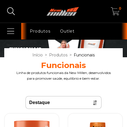
0
Produtos
Outlet
Início
>
Produtos
>
Funcionais
Funcionais
Linha de produtos funcionais da New Millen, desenvolvidos
para promover saúde, equilíbrio e bem-estar.