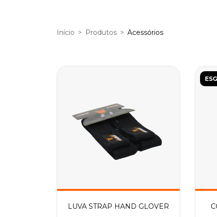
Início
>
Produtos
>
Acessórios
ES
LUVA STRAP HAND GLOVER
C